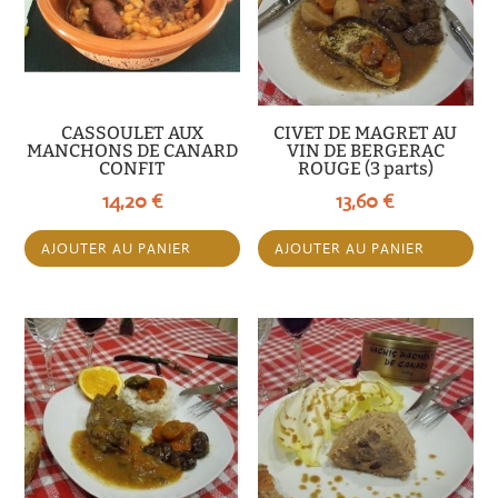
CASSOULET AUX
CIVET DE MAGRET AU
MANCHONS DE CANARD
VIN DE BERGERAC
CONFIT
ROUGE (3 parts)
14,20
€
13,60
€
AJOUTER AU PANIER
AJOUTER AU PANIER