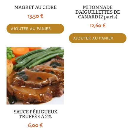
MAGRET AU CIDRE
MITONNADE
D’AIGUILLETTES DE
13,50
€
CANARD (2 parts)
12,60
€
AJOUTER AU PANIER
AJOUTER AU PANIER
SAUCE PÉRIGUEUX
TRUFFÉE À 2%
6,00
€