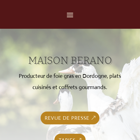
MAISON BERANO
Producteur de foie gras en Dordogne, plats
cuisinés et coffrets gourmands.
REVUE DE PRESSE