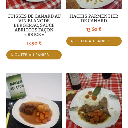
CUISSES DE CANARD AU
HACHIS PARMENTIER
VIN BLANC DE
DE CANARD
BERGERAC, SAUCE
13,60
€
ABRICOTS FAÇON
« BRICE »
AJOUTER AU PANIER
13,90
€
AJOUTER AU PANIER