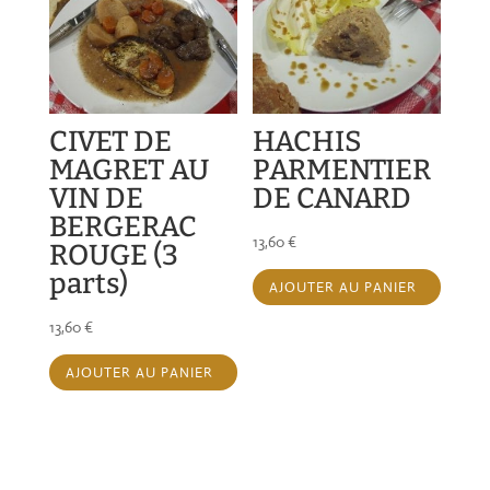
CIVET DE
HACHIS
MAGRET AU
PARMENTIER
VIN DE
DE CANARD
BERGERAC
13,60
€
ROUGE (3
parts)
AJOUTER AU PANIER
13,60
€
AJOUTER AU PANIER