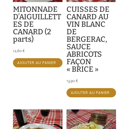
MITONNADE
CUISSES DE
D’AIGUILLETT
CANARD AU
ES DE
VIN BLANC
CANARD (2
DE
parts)
BERGERAC,
SAUCE
12,60
€
ABRICOTS
FAÇON
AJOUTER AU PANIER
« BRICE »
13,90
€
AJOUTER AU PANIER