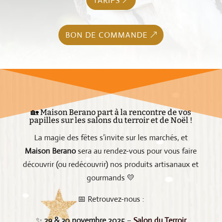
TARIFS
BON DE COMMANDE
🏡 Maison Berano part à la rencontre de vos
papilles sur les salons du terroir et de Noël !
La magie des fêtes s’invite sur les marchés, et
Maison Berano
sera au rendez-vous pour vous faire
découvrir (ou redécouvrir) nos produits artisanaux et
gourmands 💛
📅 Retrouvez-nous :
✨
29 & 30 novembre 2025
–
Salon du Terroir