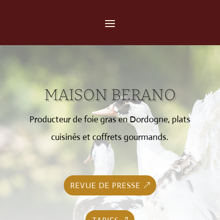
MAISON BERANO
Producteur de foie gras en Dordogne, plats
cuisinés et coffrets gourmands.
REVUE DE PRESSE