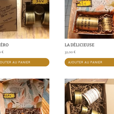
PÉRO
LA DÉLICIEUSE
0
€
32,00
€
JOUTER AU PANIER
AJOUTER AU PANIER